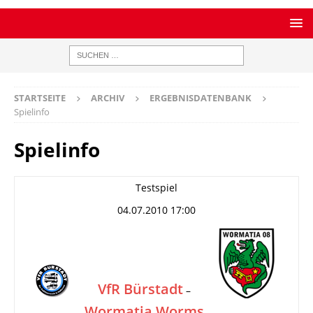
STARTSEITE
ARCHIV
ERGEBNISDATENBANK
Spielinfo
Spielinfo
Testspiel
04.07.2010 17:00
VfR Bürstadt
–
Wormatia Worms