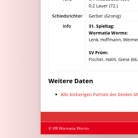
0:2 Lauer (72.)
Schiedsrichter
Gerber (Gronig)
Info
31. Spieltag:
Wormatia Worms:
Lenk, Hoffmann, Weimer, 
SV Prüm:
Fischer, Halili, Giese (
Weitere Daten
Alle bisherigen Partien der beiden 
© VfR Wormatia Worms