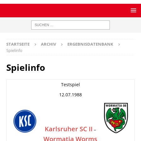
STARTSEITE
ARCHIV
ERGEBNISDATENBANK
Spielinfo
Spielinfo
Testspiel
12.07.1988
Karlsruher SC II
–
Wormatia Worms