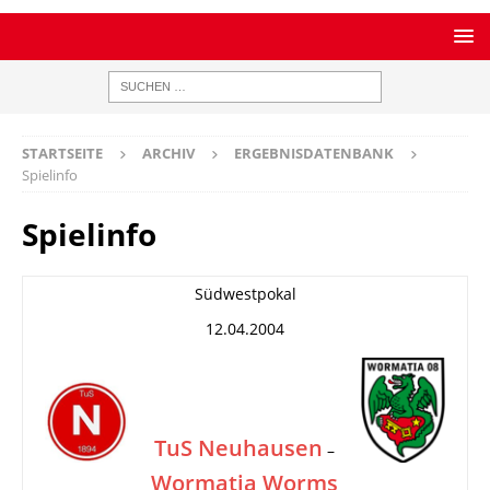
STARTSEITE
ARCHIV
ERGEBNISDATENBANK
Spielinfo
Spielinfo
Südwestpokal
12.04.2004
TuS Neuhausen
–
Wormatia Worms