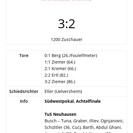
3:2
1200 Zuschauer
Tore
0:1 Berg (26./Foulelfmeter)
1:1 Ziemer (64.)
2:1 Kremer (66.)
2:2 Ertl (82.)
3:2 Ziemer (86.)
Schiedsrichter
Eller (Uelversheim)
Info
Südwestpokal, Achtelfinale
TuS Neuhausen
Busch – Tuna, Graber, illiev, Ognjanovic,
Schüttler (36. Cuc), Barth, Abdul Ghani,