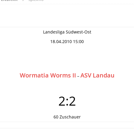
Landesliga Südwest-Ost
18.04.2010 15:00
Wormatia Worms II
ASV Landau
–
2:2
60 Zuschauer