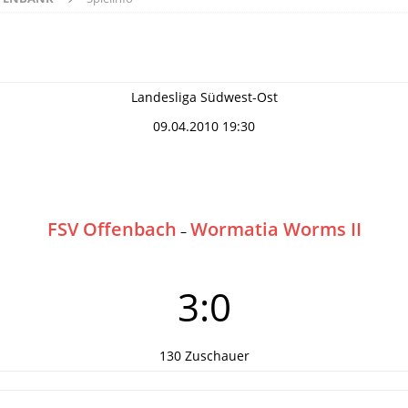
Landesliga Südwest-Ost
09.04.2010 19:30
FSV Offenbach
Wormatia Worms II
–
3:0
130 Zuschauer