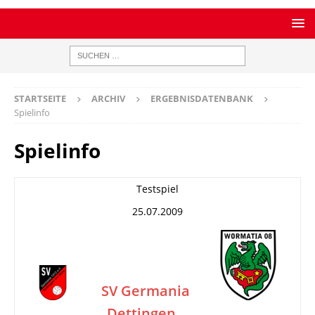
STARTSEITE
ARCHIV
ERGEBNISDATENBANK
Spielinfo
Spielinfo
Testspiel
25.07.2009
SV Germania
Dettingen
–