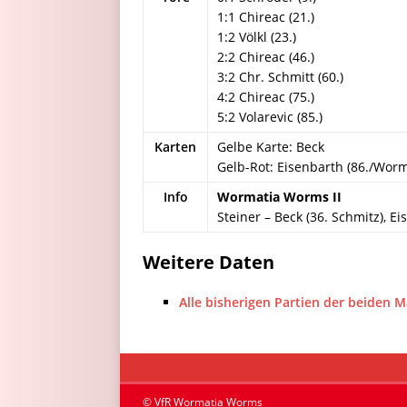
1:1 Chireac (21.)
1:2 Völkl (23.)
2:2 Chireac (46.)
3:2 Chr. Schmitt (60.)
4:2 Chireac (75.)
5:2 Volarevic (85.)
Karten
Gelbe Karte: Beck
Gelb-Rot: Eisenbarth (86./Worm
Info
Wormatia Worms II
Steiner – Beck (36. Schmitz), E
Weitere Daten
Alle bisherigen Partien der beiden 
© VfR Wormatia Worms