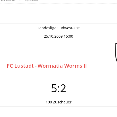
Landesliga Südwest-Ost
25.10.2009 15:00
FC Lustadt
Wormatia Worms II
–
5:2
100 Zuschauer