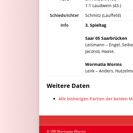
1:1 Laudwein (43.)
Schiedsrichter
Schmitz (Lauffeld)
Info
3. Spieltag
Saar 05 Saarbrücken
Leismann – Engel, Seibe
Jacono), Haase.
Wormatia Worms
Lenk – Anders, Hutzelma
Weitere Daten
Alle bisherigen Partien der beiden 
© VfR Wormatia Worms