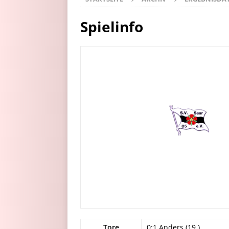
Spielinfo
Tore
0:1 Anders (19.)