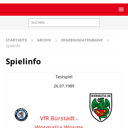
STARTSEITE
ARCHIV
ERGEBNISDATENBANK
Spielinfo
Spielinfo
Testspiel
26.07.1989
VfR Bürstadt
–
Wormatia Worms