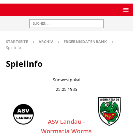
STARTSEITE
ARCHIV
ERGEBNISDATENBANK
Spielinfo
Spielinfo
Südwestpokal
25.05.1985
ASV Landau
–
Wormatia Worms