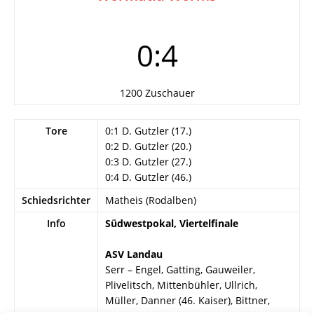
0:4
1200 Zuschauer
Tore
0:1 D. Gutzler (17.)
0:2 D. Gutzler (20.)
0:3 D. Gutzler (27.)
0:4 D. Gutzler (46.)
Schiedsrichter
Matheis (Rodalben)
Info
Südwestpokal, Viertelfinale
ASV Landau
Serr – Engel, Gatting, Gauweiler,
Plivelitsch, Mittenbühler, Ullrich,
Müller, Danner (46. Kaiser), Bittner,