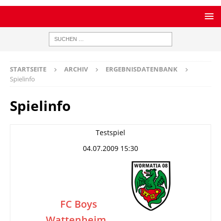
STARTSEITE
ARCHIV
ERGEBNISDATENBANK
Spielinfo
Spielinfo
Testspiel
04.07.2009 15:30
FC Boys
Wattenheim
–