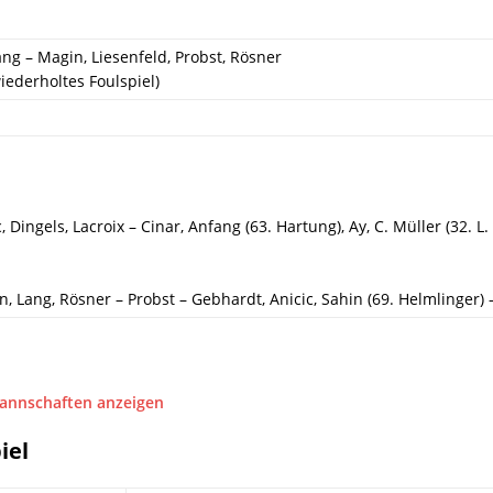
ang – Magin, Liesenfeld, Probst, Rösner
iederholtes Foulspiel)
, Dingels, Lacroix – Cinar, Anfang (63. Hartung), Ay, C. Müller (32. L
n, Lang, Rösner – Probst – Gebhardt, Anicic, Sahin (69. Helmlinger) 
Mannschaften anzeigen
iel