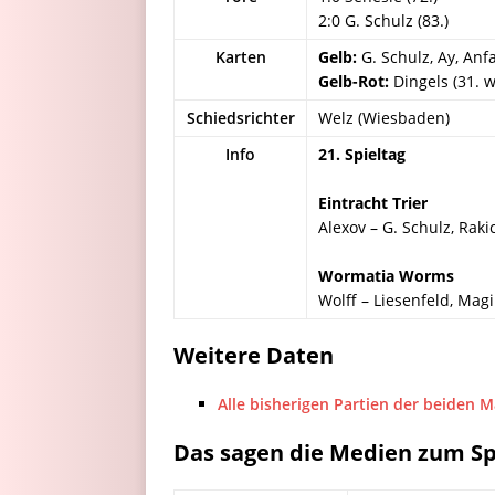
2:0 G. Schulz (83.)
Karten
Gelb:
G. Schulz, Ay, Anf
Gelb-Rot:
Dingels (31. w
Schiedsrichter
Welz (Wiesbaden)
Info
21. Spieltag
Eintracht Trier
Alexov – G. Schulz, Rakic
Wormatia Worms
Wolff – Liesenfeld, Magi
Weitere Daten
Alle bisherigen Partien der beiden 
Das sagen die Medien zum Sp