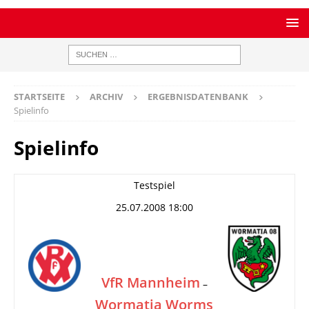
STARTSEITE
ARCHIV
ERGEBNISDATENBANK
Spielinfo
Spielinfo
Testspiel
25.07.2008 18:00
VfR Mannheim
–
Wormatia Worms