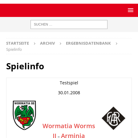
STARTSEITE
ARCHIV
ERGEBNISDATENBANK
Spielinfo
Spielinfo
Testspiel
30.01.2008
Wormatia Worms
II
Arminia
–