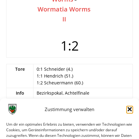
Wormatia Worms
II
1:2
Tore
0:1 Schneider (4.)
1:1 Hendrich (51.)
1:2 Scheuermann (60.)
Info
Bezirkspokal, Achtelfinale
Weitere Daten
Zustimmung verwalten
Alle bisherigen Partien der beiden Mannschaften
Um dir ein optimales Erlebnis zu bieten, verwenden wir Technologien wie
anzeigen
Cookies, um Geräteinformationen zu speichern und/oder darauf
zuzugreifen. Wenn du diesen Technologien zustimmst, können wir Daten