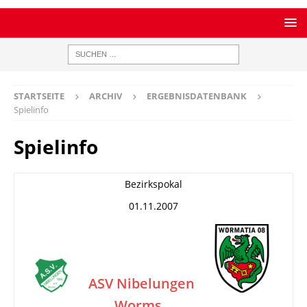
STARTSEITE
ARCHIV
ERGEBNISDATENBANK
Spielinfo
Spielinfo
Bezirkspokal
01.11.2007
ASV Nibelungen
Worms
–