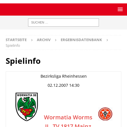
STARTSEITE
ARCHIV
ERGEBNISDATENBANK
Spielinfo
Spielinfo
Bezirksliga Rheinhessen
02.12.2007 14:30
Wormatia Worms
II
TV 1817 Mainz
–