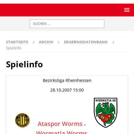
STARTSEITE
ARCHIV
ERGEBNISDATENBANK
Spielinfo
Spielinfo
Bezirksliga Rheinhessen
28.10.2007 15:00
Ataspor Worms
–
Wormatia Worms