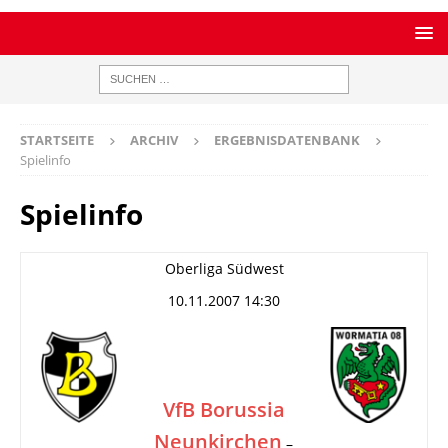
STARTSEITE
ARCHIV
ERGEBNISDATENBANK
Spielinfo
Spielinfo
Oberliga Südwest
10.11.2007 14:30
VfB Borussia
Neunkirchen
–