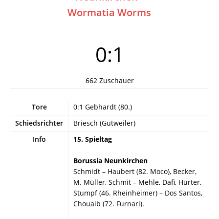
Wormatia Worms
0:1
662 Zuschauer
Tore
0:1 Gebhardt (80.)
Schiedsrichter
Briesch (Gutweiler)
Info
15. Spieltag
Borussia Neunkirchen
Schmidt – Haubert (82. Moco), Becker,
M. Müller, Schmit – Mehle, Dafi, Hürter,
Stumpf (46. Rheinheimer) – Dos Santos,
Chouaib (72. Furnari).