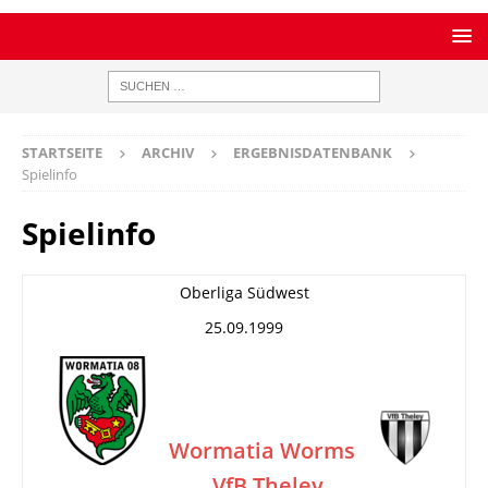
STARTSEITE
ARCHIV
ERGEBNISDATENBANK
Spielinfo
Spielinfo
Oberliga Südwest
25.09.1999
Wormatia Worms
VfB Theley
–