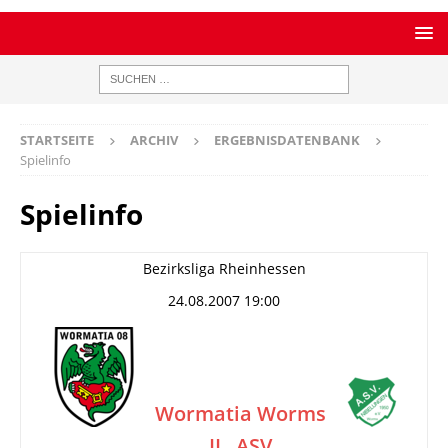
STARTSEITE
ARCHIV
ERGEBNISDATENBANK
Spielinfo
Spielinfo
Bezirksliga Rheinhessen
24.08.2007 19:00
Wormatia Worms
II
ASV
–