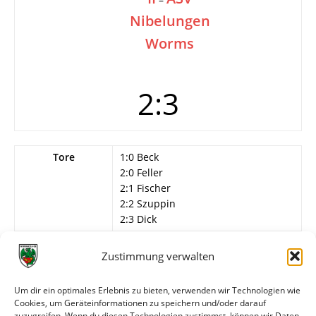
Nibelungen
Worms
2:3
Tore
1:0 Beck
2:0 Feller
2:1 Fischer
2:2 Szuppin
2:3 Dick
Weitere Daten
Zustimmung verwalten
Alle bisherigen Partien der beiden Mannschaften
Um dir ein optimales Erlebnis zu bieten, verwenden wir Technologien wie
anzeigen
Cookies, um Geräteinformationen zu speichern und/oder darauf
zuzugreifen. Wenn du diesen Technologien zustimmst, können wir Daten