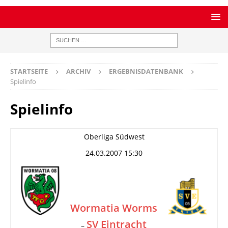
STARTSEITE
ARCHIV
ERGEBNISDATENBANK
Spielinfo
Spielinfo
Oberliga Südwest
24.03.2007 15:30
Wormatia Worms
SV Eintracht
–