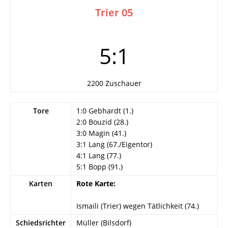
Trier 05
5:1
2200 Zuschauer
Tore
1:0 Gebhardt (1.)
2:0 Bouzid (28.)
3:0 Magin (41.)
3:1 Lang (67./Eigentor)
4:1 Lang (77.)
5:1 Bopp (91.)
Karten
Rote Karte:
Ismaili (Trier) wegen Tätlichkeit (74.)
Schiedsrichter
Müller (Bilsdorf)