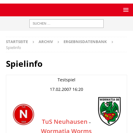
STARTSEITE
ARCHIV
ERGEBNISDATENBANK
Spielinfo
Spielinfo
Testspiel
17.02.2007 16:20
TuS Neuhausen
–
Wormatia Worms