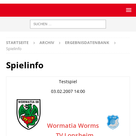
STARTSEITE
ARCHIV
ERGEBNISDATENBANK
Spielinfo
Spielinfo
Testspiel
03.02.2007 14:00
Wormatia Worms
TV Lonsheim
–