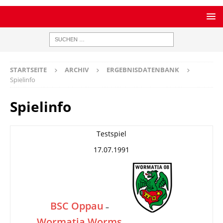
STARTSEITE
ARCHIV
ERGEBNISDATENBANK
Spielinfo
Spielinfo
Testspiel
17.07.1991
BSC Oppau
–
Wormatia Worms