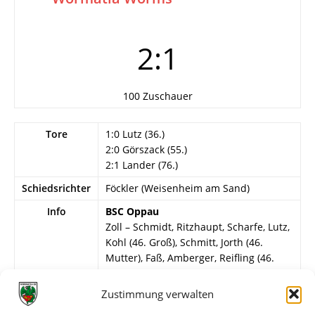
2:1
100 Zuschauer
Tore
1:0 Lutz (36.)
2:0 Görszack (55.)
2:1 Lander (76.)
Schiedsrichter
Föckler (Weisenheim am Sand)
Info
BSC Oppau
Zoll – Schmidt, Ritzhaupt, Scharfe, Lutz,
Kohl (46. Groß), Schmitt, Jorth (46.
Mutter), Faß, Amberger, Reifling (46.
Görszack).
Zustimmung verwalten
Wormatia Worms