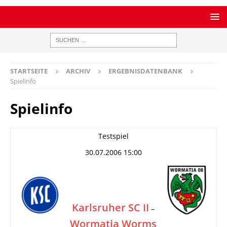
STARTSEITE
ARCHIV
ERGEBNISDATENBANK
Spielinfo
Spielinfo
Testspiel
30.07.2006 15:00
Karlsruher SC II
–
Wormatia Worms