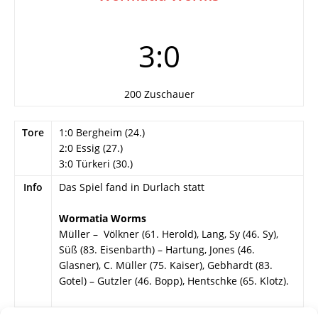
3:0
200 Zuschauer
Tore
1:0 Bergheim (24.)
2:0 Essig (27.)
3:0 Türkeri (30.)
Info
Das Spiel fand in Durlach statt
Wormatia Worms
Müller – Völkner (61. Herold), Lang, Sy (46. Sy),
Süß (83. Eisenbarth) – Hartung, Jones (46.
Glasner), C. Müller (75. Kaiser), Gebhardt (83.
Gotel) – Gutzler (46. Bopp), Hentschke (65. Klotz).