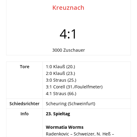
Kreuznach
4:1
3000 Zuschauer
Tore
1:0 Klauß (20.)
2:0 Klauß (23.)
3:0 Straus (25.)
3:1 Corell (31./Foulelfmeter)
4:1 Straus (66.)
Schiedsrichter
Scheuring (Schweinfurt)
Info
23. Spieltag
Wormatia Worms
Radenkovic – Schweizer, N. Heß –