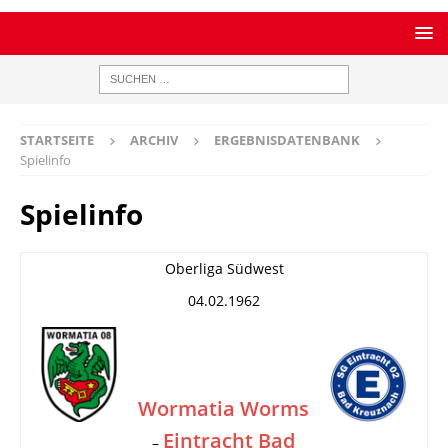
STARTSEITE
ARCHIV
ERGEBNISDATENBANK
Spielinfo
Spielinfo
Oberliga Südwest
04.02.1962
Wormatia Worms
Eintracht Bad
–