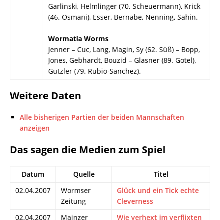
Garlinski, Helmlinger (70. Scheuermann), Krick
(46. Osmani), Esser, Bernabe, Nenning, Sahin.
Wormatia Worms
Jenner – Cuc, Lang, Magin, Sy (62. Süß) – Bopp,
Jones, Gebhardt, Bouzid – Glasner (89. Gotel),
Gutzler (79. Rubio-Sanchez).
Weitere Daten
Alle bisherigen Partien der beiden Mannschaften
anzeigen
Das sagen die Medien zum Spiel
Datum
Quelle
Titel
02.04.2007
Wormser
Glück und ein Tick echte
Zeitung
Cleverness
02.04.2007
Mainzer
Wie verhext im verflixten