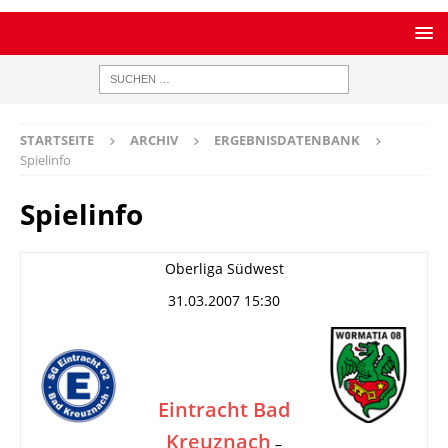
STARTSEITE
ARCHIV
ERGEBNISDATENBANK
Spielinfo
Spielinfo
Oberliga Südwest
31.03.2007 15:30
Eintracht Bad
Kreuznach
–