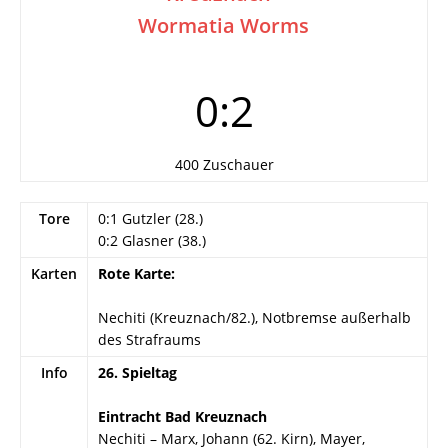
Wormatia Worms
0:2
400 Zuschauer
Tore
0:1 Gutzler (28.)
0:2 Glasner (38.)
Karten
Rote Karte:
Nechiti (Kreuznach/82.), Notbremse außerhalb
des Strafraums
Info
26. Spieltag
Eintracht Bad Kreuznach
Nechiti – Marx, Johann (62. Kirn), Mayer,