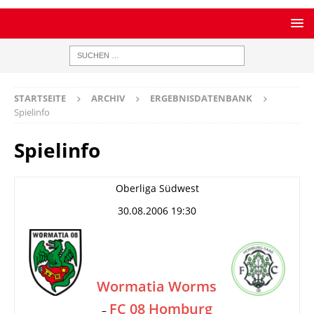
STARTSEITE
ARCHIV
ERGEBNISDATENBANK
Spielinfo
Spielinfo
Oberliga Südwest
30.08.2006 19:30
Wormatia Worms
FC 08 Homburg
–