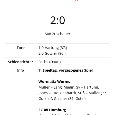
2:0
508 Zuschauer
Tore
1:0 Hartung (37.)
2:0 Gutzler (90.)
Schiedsrichter
Fochs (Daun)
Info
7. Spieltag, vorgezogenes Spiel
Wormatia Worms
Müller – Lang, Magin, Sy – Hartung,
Jones – Cuc, Gebhardt, Süß – Müller (77.
Gutzler), Glasner (89. Gotel).
FC 08 Homburg