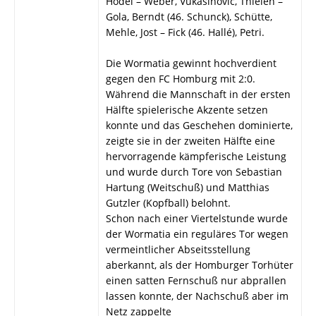
Hodel – Weber, Vukasinovic, Thielen –
Gola, Berndt (46. Schunck), Schütte,
Mehle, Jost – Fick (46. Hallé), Petri.
Die Wormatia gewinnt hochverdient
gegen den FC Homburg mit 2:0.
Während die Mannschaft in der ersten
Hälfte spielerische Akzente setzen
konnte und das Geschehen dominierte,
zeigte sie in der zweiten Hälfte eine
hervorragende kämpferische Leistung
und wurde durch Tore von Sebastian
Hartung (Weitschuß) und Matthias
Gutzler (Kopfball) belohnt.
Schon nach einer Viertelstunde wurde
der Wormatia ein reguläres Tor wegen
vermeintlicher Abseitsstellung
aberkannt, als der Homburger Torhüter
einen satten Fernschuß nur abprallen
lassen konnte, der Nachschuß aber im
Netz zappelte