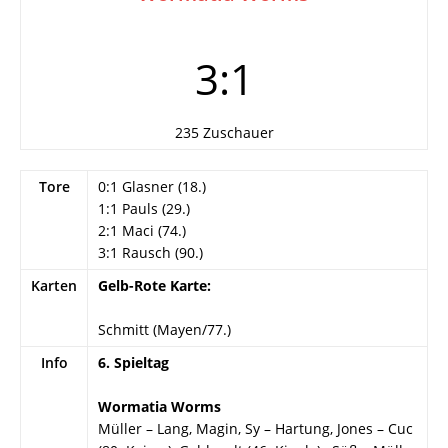
3:1
235 Zuschauer
Tore
0:1 Glasner (18.)
1:1 Pauls (29.)
2:1 Maci (74.)
3:1 Rausch (90.)
Karten
Gelb-Rote Karte:
Schmitt (Mayen/77.)
Info
6. Spieltag
Wormatia Worms
Müller – Lang, Magin, Sy – Hartung, Jones – Cuc