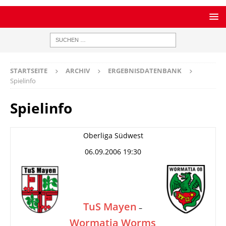
STARTSEITE
ARCHIV
ERGEBNISDATENBANK
Spielinfo
Spielinfo
Oberliga Südwest
06.09.2006 19:30
TuS Mayen
–
Wormatia Worms