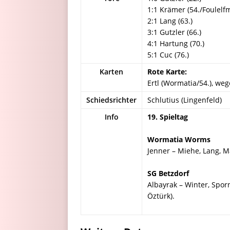
1:1 Krämer (54./Foulelf
2:1 Lang (63.)
3:1 Gutzler (66.)
4:1 Hartung (70.)
5:1 Cuc (76.)
Karten
Rote Karte:
Ertl (Wormatia/54.), weg
Schiedsrichter
Schlutius (Lingenfeld)
Info
19. Spieltag
Wormatia Worms
Jenner – Miehe, Lang, Ma
SG Betzdorf
Albayrak – Winter, Sporn
Öztürk).