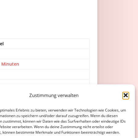
el
5 Minuten
Zustimmung verwalten
optimales Erlebnis zu bieten, verwenden wir Technologien wie Cookies, um
mationen zu speichern und/oder darauf zuzugreifen. Wenn du diesen
n zustimmst, können wir Daten wie das Surfverhalten oder eindeutige IDs
Website verarbeiten. Wenn du deine Zustimmung nicht erteilst oder
t, können bestimmte Merkmale und Funktionen beeinträchtigt werden.