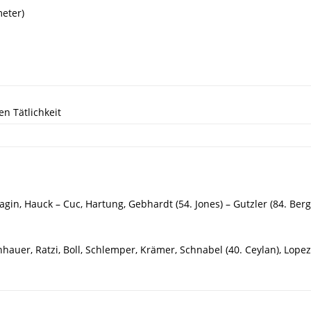
meter)
en Tätlichkeit
gin, Hauck – Cuc, Hartung, Gebhardt (54. Jones) – Gutzler (84. Berg),
hauer, Ratzi, Boll, Schlemper, Krämer, Schnabel (40. Ceylan), Lopez