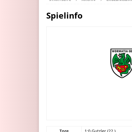
Spielinfo
Tore
1:0 Gutzler (22.)