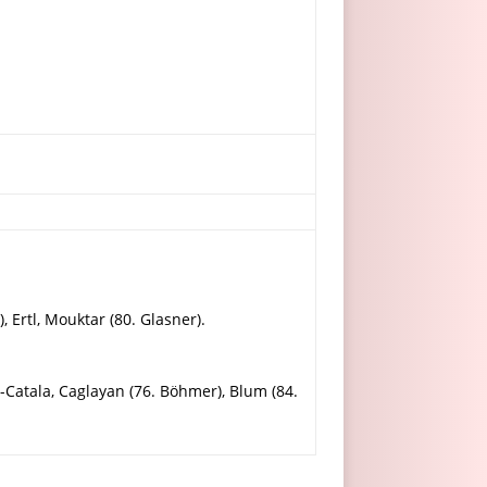
 Ertl, Mouktar (80. Glasner).
-Catala, Caglayan (76. Böhmer), Blum (84.