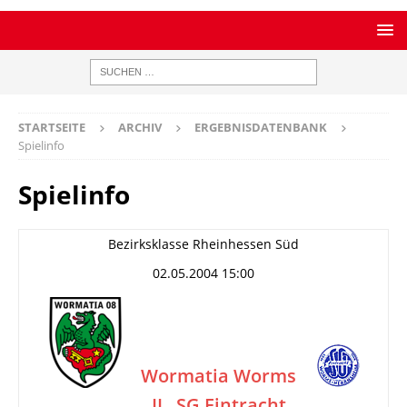
STARTSEITE
ARCHIV
ERGEBNISDATENBANK
Spielinfo
Spielinfo
Bezirksklasse Rheinhessen Süd
02.05.2004 15:00
Wormatia Worms
II
SG Eintracht
–