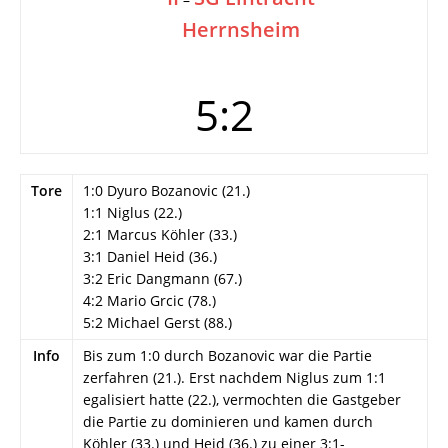
Herrnsheim
5:2
Tore
1:0 Dyuro Bozanovic (21.)
1:1 Niglus (22.)
2:1 Marcus Köhler (33.)
3:1 Daniel Heid (36.)
3:2 Eric Dangmann (67.)
4:2 Mario Grcic (78.)
5:2 Michael Gerst (88.)
Info
Bis zum 1:0 durch Bozanovic war die Partie
zerfahren (21.). Erst nachdem Niglus zum 1:1
egalisiert hatte (22.), vermochten die Gastgeber
die Partie zu dominieren und kamen durch
Köhler (33.) und Heid (36.) zu einer 3:1-