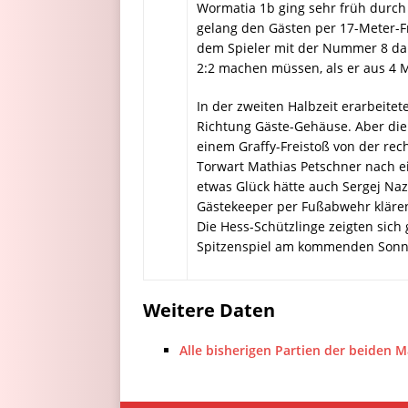
Wormatia 1b ging sehr früh durch P
gelang den Gästen per 17-Meter-Fre
dem Spieler mit der Nummer 8 dan
2:2 machen müssen, als er aus 4 M
In der zweiten Halbzeit erarbeitet
Richtung Gäste-Gehäuse. Aber die G
einem Graffy-Freistoß von der rech
Torwart Mathias Petschner nach ei
etwas Glück hätte auch Sergej Na
Gästekeeper per Fußabwehr klären 
Die Hess-Schützlinge zeigten sich
Spitzenspiel am kommenden Sonnt
Weitere Daten
Alle bisherigen Partien der beiden 