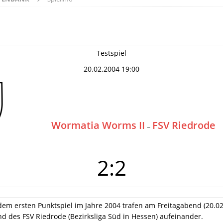
Testspiel
20.02.2004 19:00
Wormatia Worms II
FSV Riedrode
–
2:2
 dem ersten Punktspiel im Jahre 2004 trafen am Freitagabend (20.02
 des FSV Riedrode (Bezirksliga Süd in Hessen) aufeinander.