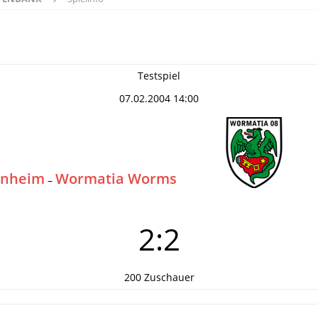
Testspiel
07.02.2004 14:00
inheim
Wormatia Worms
–
2:2
200 Zuschauer