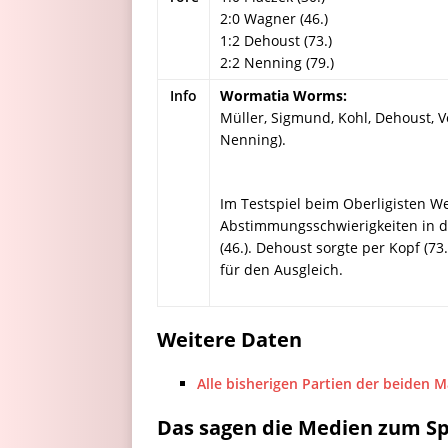
2:0 Wagner (46.)
1:2 Dehoust (73.)
2:2 Nenning (79.)
Info
Wormatia Worms:
Müller, Sigmund, Kohl, Dehoust, Vog
Nenning).
Im Testspiel beim Oberligisten W
Abstimmungsschwierigkeiten in d
(46.). Dehoust sorgte per Kopf (7
für den Ausgleich.
Weitere Daten
Alle bisherigen Partien der beiden 
Das sagen die Medien zum Sp