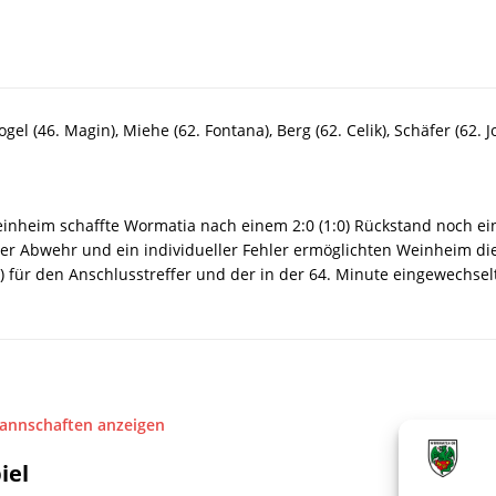
el (46. Magin), Miehe (62. Fontana), Berg (62. Celik), Schäfer (62. J
einheim schaffte Wormatia nach einem 2:0 (1:0) Rückstand noch ei
er Abwehr und ein individueller Fehler ermöglichten Weinheim di
3.) für den Anschlusstreffer und der in der 64. Minute eingewechsel
Mannschaften anzeigen
iel