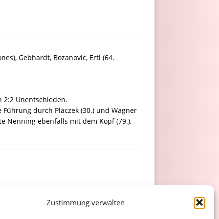
ones), Gebhardt, Bozanovic, Ertl (64.
n 2:2 Unentschieden.
e Führung durch Placzek (30.) und Wagner
te Nenning ebenfalls mit dem Kopf (79.),
Zustimmung verwalten