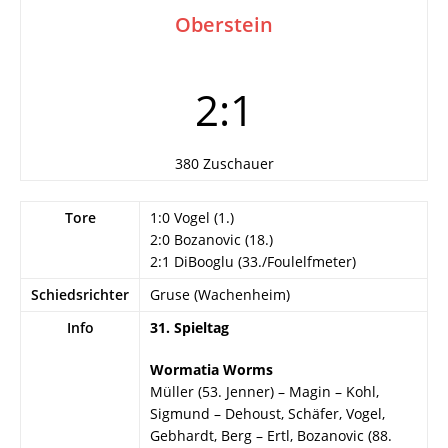
Oberstein
2:1
380 Zuschauer
Tore
1:0 Vogel (1.)
2:0 Bozanovic (18.)
2:1 DiBooglu (33./Foulelfmeter)
Schiedsrichter
Gruse (Wachenheim)
Info
31. Spieltag
Wormatia Worms
Müller (53. Jenner) – Magin – Kohl,
Sigmund – Dehoust, Schäfer, Vogel,
Gebhardt, Berg – Ertl, Bozanovic (88.