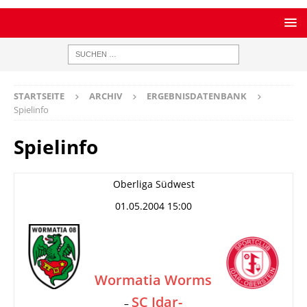
STARTSEITE
ARCHIV
ERGEBNISDATENBANK
Spielinfo
Spielinfo
Oberliga Südwest
01.05.2004 15:00
Wormatia Worms
SC Idar-
–