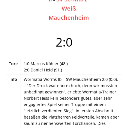
Weiß
Mauchenheim
2:0
Tore
1:0 Marcus Köhler (48.)
2:0 Daniel Heid (91.)
Info
Wormatia Worms Ib – SW Mauchenheim 2:0 (0:0).
– "Der Druck war enorm hoch, denn wir mussten
unbedingt gewinnen", erlebte Wormatia-Trainer
Norbert Hess kein besonders gutes, aber sehr
engagiertes Spiel seiner Truppe mit einem
"letztlich verdienten Sieg". Im ersten Abschnitt
besaßen die Platzherren Feldvorteile, kamen aber
kaum zu nennenswerten Torchancen. Dies