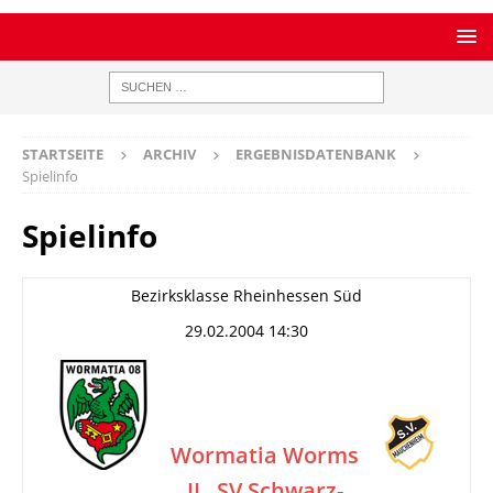
STARTSEITE
ARCHIV
ERGEBNISDATENBANK
Spielinfo
Spielinfo
Bezirksklasse Rheinhessen Süd
29.02.2004 14:30
Wormatia Worms
II
SV Schwarz-
–