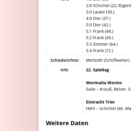
2:0 Schichel (22./Eigent
3:0 Laube (30.)
4:0 Dier (37.)
5:0 Dier (42.)
5:1 Frank (48.)
5:2 Frank (49.)
5:3 Zimmer (64.)
5:4 Frank (72.)
Schiedsrichter
Merboth (Schiffweiler)
Info
22. Spieltag
Wormatia Worms
Saile – Krauß, Belzer, 
Eintracht Trier
Hehl – Schichel (46. Ma
Weitere Daten