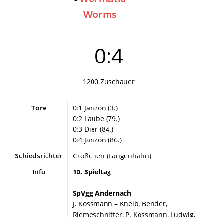
Worms
0:4
1200 Zuschauer
Tore
0:1 Janzon (3.)
0:2 Laube (79.)
0:3 Dier (84.)
0:4 Janzon (86.)
Schiedsrichter
Größchen (Langenhahn)
Info
10. Spieltag
SpVgg Andernach
J. Kossmann – Kneib, Bender,
Riemeschnitter, P. Kossmann, Ludwig,