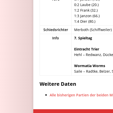
0:2 Laube (20.)
1:2 Frank (32.)
1:3 Janzon (66.)
1:4 Dier (80.)
Schiedsrichter
Merboth (Schiffweiler)
Info
7. Spieltag
Eintracht Trier
Hehl – Redwanz, Dücker,
Wormatia Worms
Saile – Radtke, Belzer,
Weitere Daten
Alle bisherigen Partien der beiden 