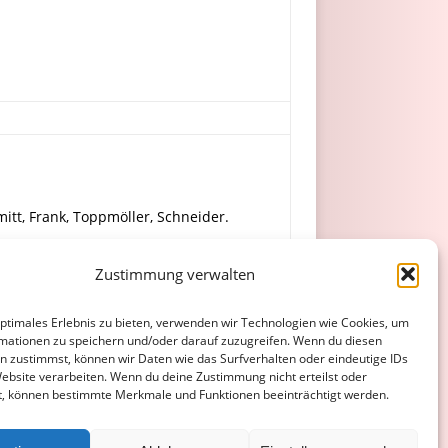
mitt, Frank, Toppmöller, Schneider.
Zustimmung verwalten
.
optimales Erlebnis zu bieten, verwenden wir Technologien wie Cookies, um
mationen zu speichern und/oder darauf zuzugreifen. Wenn du diesen
n zustimmst, können wir Daten wie das Surfverhalten oder eindeutige IDs
Website verarbeiten. Wenn du deine Zustimmung nicht erteilst oder
t, können bestimmte Merkmale und Funktionen beeinträchtigt werden.