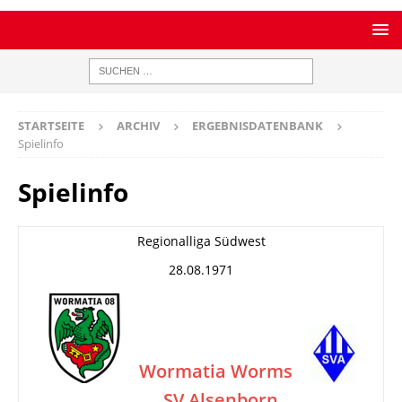
STARTSEITE
ARCHIV
ERGEBNISDATENBANK
Spielinfo
Spielinfo
Regionalliga Südwest
28.08.1971
Wormatia Worms
SV Alsenborn
–