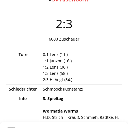
2:3
6000 Zuschauer
Tore
0:1 Lenz (11.)
1:1 Janzon (16.)
1:2 Lenz (36.)
1:3 Lenz (58.)
2:3 H. Vogt (84.)
Schiedsrichter
Schmoock (Konstanz)
Info
3. Spieltag
Wormatia Worms
H.D. Strich – Krauß, Schmieh, Radtke, H.
Miehe – Stättler, Laube, Klag (46.