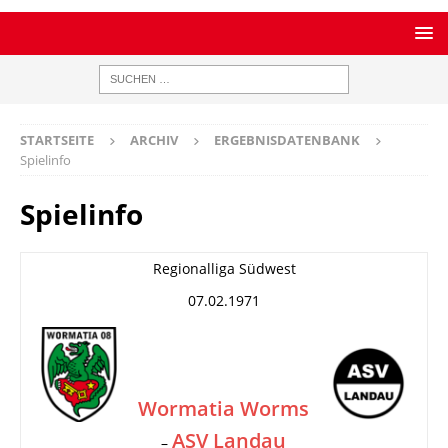
STARTSEITE
ARCHIV
ERGEBNISDATENBANK
Spielinfo
Spielinfo
Regionalliga Südwest
07.02.1971
Wormatia Worms
ASV Landau
–