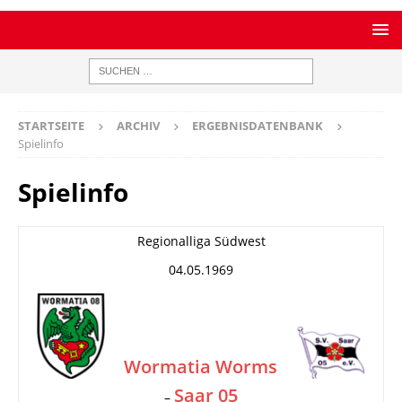
STARTSEITE
ARCHIV
ERGEBNISDATENBANK
Spielinfo
Spielinfo
Regionalliga Südwest
04.05.1969
Wormatia Worms
Saar 05
–