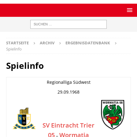
STARTSEITE
ARCHIV
ERGEBNISDATENBANK
Spielinfo
Spielinfo
Regionalliga Südwest
29.09.1968
SV Eintracht Trier
05
Wormatia
–