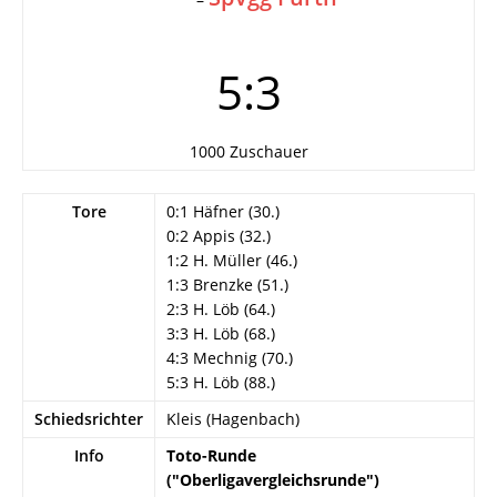
5:3
1000 Zuschauer
Tore
0:1 Häfner (30.)
0:2 Appis (32.)
1:2 H. Müller (46.)
1:3 Brenzke (51.)
2:3 H. Löb (64.)
3:3 H. Löb (68.)
4:3 Mechnig (70.)
5:3 H. Löb (88.)
Schiedsrichter
Kleis (Hagenbach)
Info
Toto-Runde
("Oberligavergleichsrunde")