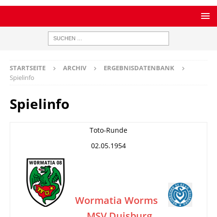
STARTSEITE
ARCHIV
ERGEBNISDATENBANK
Spielinfo
Spielinfo
Toto-Runde
02.05.1954
Wormatia Worms
MSV Duisburg
–