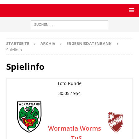
STARTSEITE
ARCHIV
ERGEBNISDATENBANK
Spielinfo
Spielinfo
Toto-Runde
30.05.1954
Wormatia Worms
TuS
–