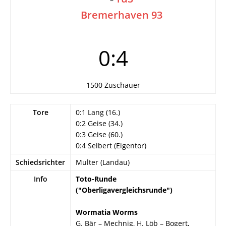
Bremerhaven 93
0:4
1500 Zuschauer
Tore
0:1 Lang (16.)
0:2 Geise (34.)
0:3 Geise (60.)
0:4 Selbert (Eigentor)
Schiedsrichter
Multer (Landau)
Info
Toto-Runde
("Oberligavergleichsrunde")
Wormatia Worms
G. Bär – Mechnig, H. Löb – Bogert,