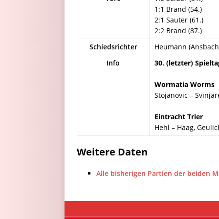
1:1 Brand (54.)
2:1 Sauter (61.)
2:2 Brand (87.)
Schiedsrichter
Heumann (Ansbach
Info
30. (letzter) Spielta
Wormatia Worms
Stojanovic – Svinja
Eintracht Trier
Hehl – Haag, Geulic
Weitere Daten
Alle bisherigen Partien der beiden 