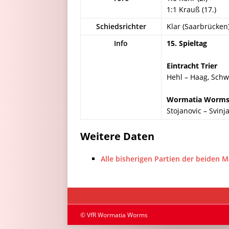
1:1 Krauß (17.)
Schiedsrichter
Klar (Saarbrücken
Info
15. Spieltag
Eintracht Trier
Hehl – Haag, Schwi
Wormatia Worm
Stojanovic – Svinj
Weitere Daten
Alle bisherigen Partien der beiden 
© VfR Wormatia Worms