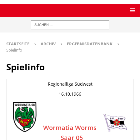
STARTSEITE
ARCHIV
ERGEBNISDATENBANK
Spielinfo
Spielinfo
Regionalliga Südwest
16.10.1966
Wormatia Worms
Saar 05
–