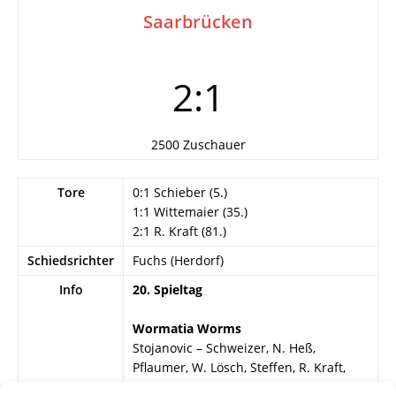
Saarbrücken
2:1
2500 Zuschauer
Tore
0:1 Schieber (5.)
1:1 Wittemaier (35.)
2:1 R. Kraft (81.)
Schiedsrichter
Fuchs (Herdorf)
Info
20. Spieltag
Wormatia Worms
Stojanovic – Schweizer, N. Heß,
Pflaumer, W. Lösch, Steffen, R. Kraft,
Buchmann, Wittemaier, Bedürftig, D.