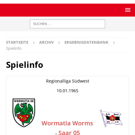
STARTSEITE
ARCHIV
ERGEBNISDATENBANK
Spielinfo
Spielinfo
Regionalliga Südwest
10.01.1965
Wormatia Worms
Saar 05
–